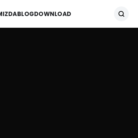
MIZDA
BLOG
DOWNLOAD