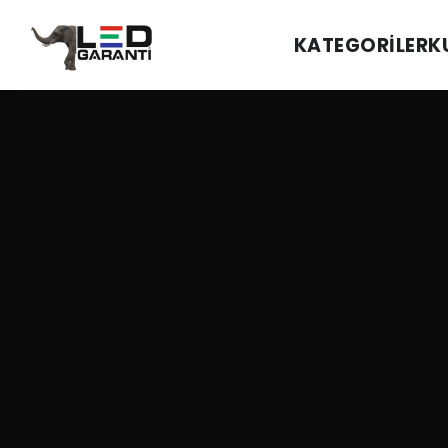
KATEGORILER
K