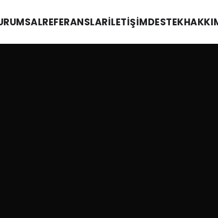
URUMSAL
REFERANSLAR
İLETIŞIM
DESTEK
HAKKI