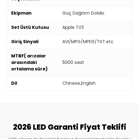
Ekipman
Güç Dağıtım Dolabı
Set Üstü Kutusu
Apple TV3
Giriş Sinyali
AVI/MPG/MPEG/TXT.etc
MTBF( arızalar
arasındaki
5000 saat
ortalama süre)
Dil
Chinese,English
2026 LED Garanti Fiyat Teklifi