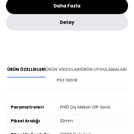
Daha Fazla
Detay
ÜRÜN ÖZELLİKLERİ
ÜRÜN VİDEOLARI
ÜRÜN UYGULAMALARI
PDF İNDİR
Parametreleri
PH10 Dış Mekan DIP Serisi
Piksel Aralığı
10mm