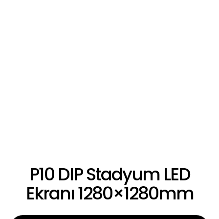
P10 DIP Stadyum LED
Ekranı 1280×1280mm