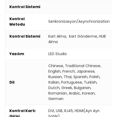
Kontrol Sistemi
Kontrol
Senkronizasyon/Asynchronization
Metodu
Kontrol Sistemi
Kart Alma, Kart Gönderme, HUB
Alma
Yazılım
LED Studio
Chinese, Traditional Chinese,
English, French, Japanese,
Russian, Thai, Spanish, Polish,
Dil
Italian, Portuguese, Turkish,
Dutch, Greek, Bulgarian,
Romanian, Arabic, Korean,
German
Kontrol Kartı
DVI, USB, RJ45, HDMI(Ayrı Ayrı
Girişi
Satılır)