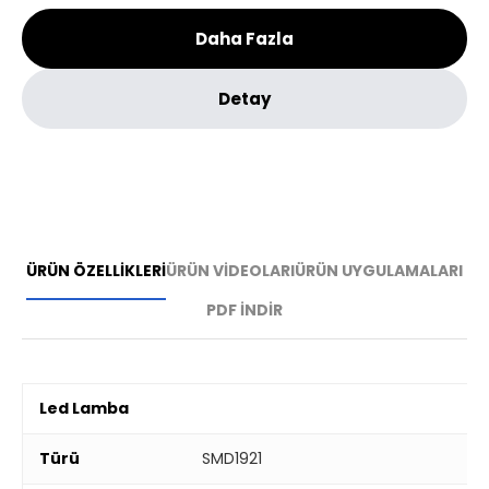
Daha Fazla
Detay
ÜRÜN ÖZELLİKLERİ
ÜRÜN VİDEOLARI
ÜRÜN UYGULAMALARI
PDF İNDİR
Led Lamba
Türü
SMD1921