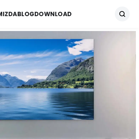
MIZDA
BLOG
DOWNLOAD