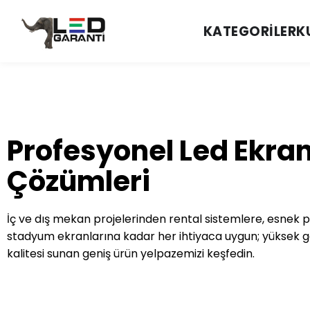
KATEGORILER
K
Profesyonel Led Ekra
Çözümleri
İç ve dış mekan projelerinden rental sistemlere, esnek 
stadyum ekranlarına kadar her ihtiyaca uygun; yüksek 
kalitesi sunan geniş ürün yelpazemizi keşfedin.