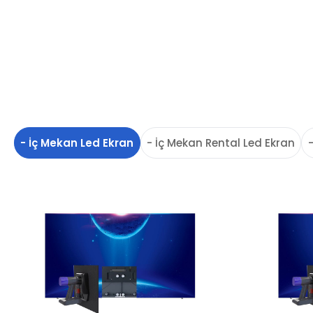
- İç Mekan Led Ekran
- İç Mekan Rental Led Ekran