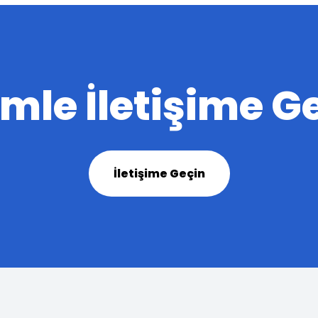
imle İletişime G
İletişime Geçin