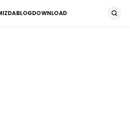
MIZDA
BLOG
DOWNLOAD