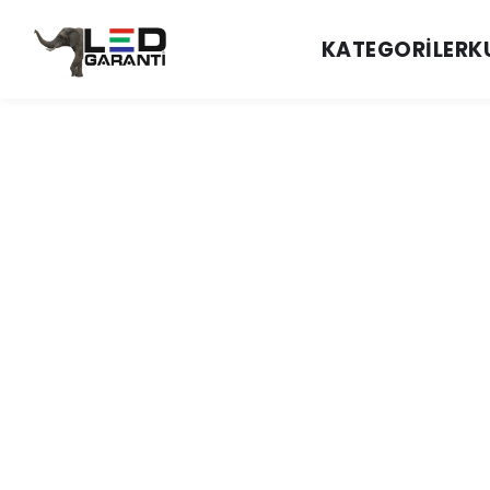
KATEGORILER
K