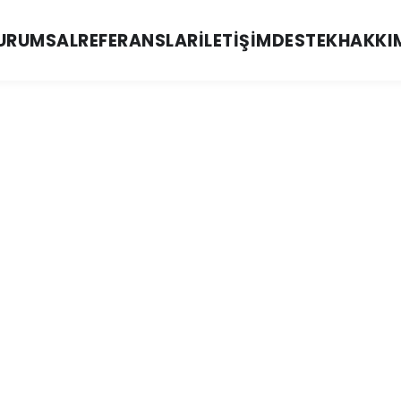
URUMSAL
REFERANSLAR
İLETIŞIM
DESTEK
HAKKI