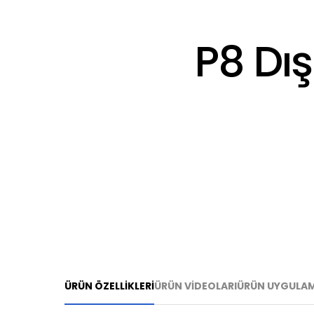
P8 Dı
ÜRÜN ÖZELLİKLERİ
ÜRÜN VİDEOLARI
ÜRÜN UYGULAM