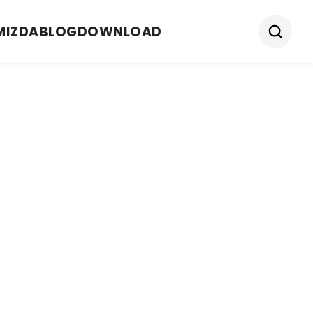
MIZDA
BLOG
DOWNLOAD