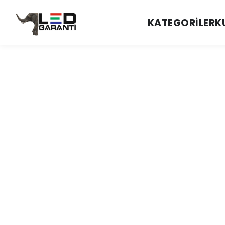
KATEGORILER
K