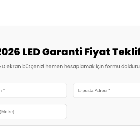
2026 LED Garanti Fiyat Teklif
ED ekran bütçenizi hemen hesaplamak için formu dolduru