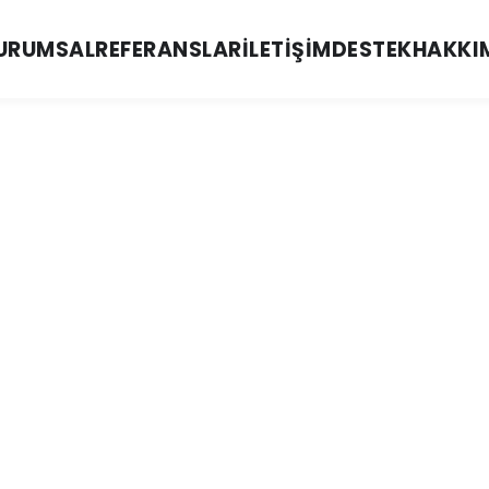
URUMSAL
REFERANSLAR
İLETIŞIM
DESTEK
HAKKI